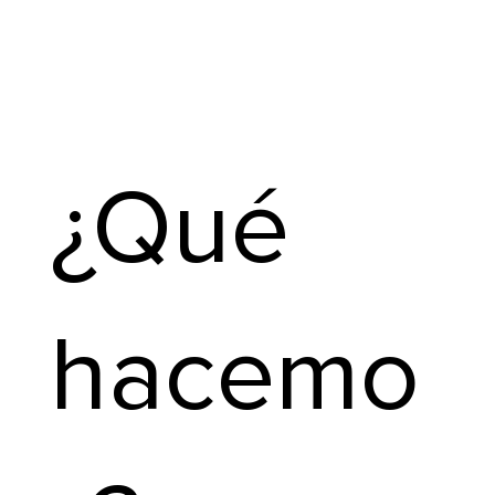
¿Qué
hacemo