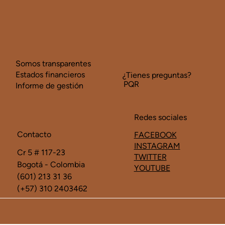
Somos transparentes
Estados financieros
¿Tienes preguntas?
PQR
Informe de gestión
Redes sociales
Contacto
FACEBOOK
INSTAGRAM
Cr 5 # 117-23
TWITTER
Bogotá - Colombia
YOUTUBE
(601) 213 31 36
(+57) 310 2403462