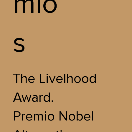
mio
s
The Livelhood
Award.
Premio Nobel