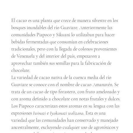
El cacao es una planta que crece de manera silvestre en los 
bosques inundables del río Guaviare. Anteriormente las 
comunidades Piapoco y Sikuani lo utilizaban para hacer 
bebidas fermentadas que consumían en celebraciones 
tradicionales, pero con la llegada de colonos provenientes 
de Venezuela y del interior del país, empezaron a 
aprovechar también sus semillas para la fabricación de 
chocolate. 
La variedad de cacao nativa de la cuenca media del río 
Guaviare se conoce con el nombre de cacao Amanavén. Se 
trata de un cacao de tipo forastero, con fruto amelonado y 
con aroma definido a chocolate con notas frutales y dulces. 
Los Piapoco caracterizan estos aromas en su lengua con las 
expresiones 
Iwinazi
 e 
Iyakanazi walizana
. Esta es una 
variedad que las comunidades han conservado y manejado 
ancestralmente, excluyendo cualquier uso de agrotóxicos y 