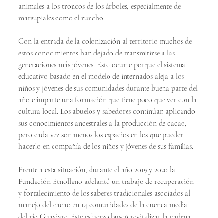
animales a los troncos de los árboles, especialmente de 
marsupiales como el runcho.
Con la entrada de la colonización al territorio muchos de 
estos conocimientos han dejado de transmitirse a las 
generaciones más jóvenes. Esto ocurre porque el sistema 
educativo basado en el modelo de internados aleja a los 
niños y jóvenes de sus comunidades durante buena parte del 
año e imparte una formación que tiene poco que ver con la 
cultura local. Los abuelos y sabedores continúan aplicando 
sus conocimientos ancestrales a la producción de cacao, 
pero cada vez son menos los espacios en los que pueden 
hacerlo en compañía de los niños y jóvenes de sus familias.
Frente a esta situación, durante el año 2019 y 2020 la 
Fundación Etnollano adelantó un trabajo de recuperación 
y fortalecimiento de los saberes tradicionales asociados al 
manejo del cacao en 14 comunidades de la cuenca media 
del río Guaviare. Este esfuerzo buscó revitalizar la cadena 