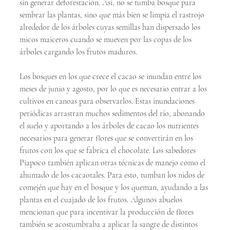
sin generar deforestación. Así, no se tumba bosque para 
sembrar las plantas, sino que más bien se limpia el rastrojo 
alrededor de los árboles cuyas semillas han dispersado los 
micos maiceros cuando se mueven por las copas de los 
árboles cargando los frutos maduros.
Los bosques en los que crece el cacao se inundan entre los 
meses de junio y agosto, por lo que es necesario entrar a los 
cultivos en canoas para observarlos. Estas inundaciones 
periódicas arrastran muchos sedimentos del río, abonando 
el suelo y aportando a los árboles de cacao los nutrientes 
necesarios para generar flores que se convertirán en los 
frutos con los que se fabrica el chocolate. Los sabedores 
Piapoco también aplican otras técnicas de manejo como el 
ahumado de los cacaotales. Para esto, tumban los nidos de 
comején que hay en el bosque y los queman, ayudando a las 
plantas en el cuajado de los frutos. Algunos abuelos 
mencionan que para incentivar la producción de flores 
también se acostumbraba a aplicar la sangre de distintos 