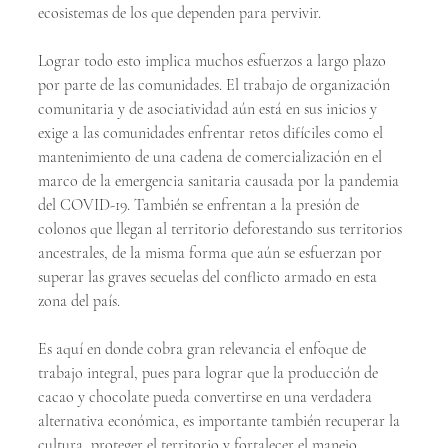
ecosistemas de los que dependen para pervivir.
Lograr todo esto implica muchos esfuerzos a largo plazo 
por parte de las comunidades. El trabajo de organización 
comunitaria y de asociatividad aún está en sus inicios y 
exige a las comunidades enfrentar retos difíciles como el 
mantenimiento de una cadena de comercialización en el 
marco de la emergencia sanitaria causada por la pandemia 
del COVID-19. También se enfrentan a la presión de 
colonos que llegan al territorio deforestando sus territorios 
ancestrales, de la misma forma que aún se esfuerzan por 
superar las graves secuelas del conflicto armado en esta 
zona del país.
Es aquí en donde cobra gran relevancia el enfoque de 
trabajo integral, pues para lograr que la producción de 
cacao y chocolate pueda convertirse en una verdadera 
alternativa económica, es importante también recuperar la 
cultura, proteger el territorio y fortalecer el manejo 