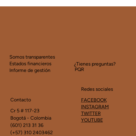
Somos transparentes
Estados financieros
¿Tienes preguntas?
PQR
Informe de gestión
Redes sociales
Contacto
FACEBOOK
INSTAGRAM
Cr 5 # 117-23
TWITTER
Bogotá - Colombia
YOUTUBE
(601) 213 31 36
(+57) 310 2403462