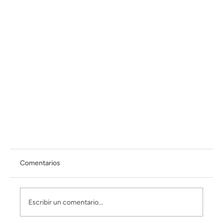
Comentarios
La yuca brava
Escribir un comentario...